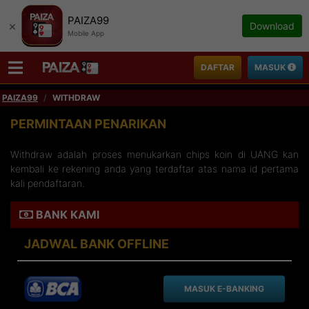
PAIZA99
×
Download
Mobile App
DAFTAR
MASUK
PAIZA99
WITHDRAW
PERMINTAAN PENARIKAN
Withdraw adalah proses menukarkan chips koin di UANG kan
kembali ke rekening anda yang terdaftar atas nama id pertama
kali pendaftaran.
BANK KAMI
JADWAL BANK OFFLINE
MASUK E-BANKING